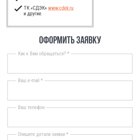
ТК «СДЭК»
www.cdek.ru
и другие.
ОФОРМИТЬ ЗАЯВКУ
Как к Вам обращаться? *
Ваш e-mail *
Ваш телефон
Опишите детали заявки *