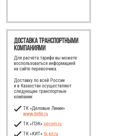
ДОСТАВКА ТРАНСПОРТНЫМИ
КОМПАНИЯМИ
Для расчёта тарифа вы можете
воспользоваться информацией
на сайте перевозчика.
Доставку по всей России
и в Казахстан осуществляют
следующие транспортные
компании:
ТК «Деловые Линии»
www.dellin.ru
ТК «ПЭК»
pecom.ru
ТК «КИТ»
tk-kit
.ru