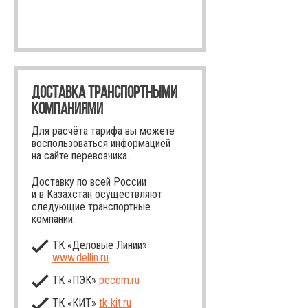
ДОСТАВКА ТРАНСПОРТНЫМИ
КОМПАНИЯМИ
Для расчёта тарифа вы можете
воспользоваться информацией
на сайте перевозчика.
Доставку по всей России
и в Казахстан осуществляют
следующие транспортные
компании:
ТК «Деловые Линии»
www.dellin.ru
ТК «ПЭК»
pecom.ru
ТК «КИТ»
tk-kit
.ru