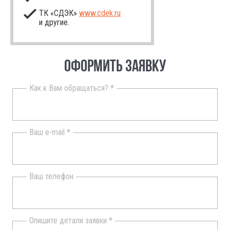
ТК «СДЭК»
www.cdek.ru
и другие.
ОФОРМИТЬ ЗАЯВКУ
Как к Вам обращаться? *
Ваш e-mail *
Ваш телефон
Опишите детали заявки *