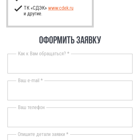
ТК «СДЭК»
www.cdek.ru
и другие.
ОФОРМИТЬ ЗАЯВКУ
Как к Вам обращаться? *
Ваш e-mail *
Ваш телефон
Опишите детали заявки *