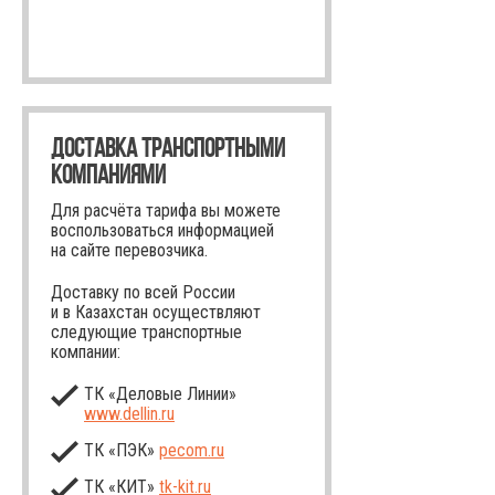
ДОСТАВКА ТРАНСПОРТНЫМИ
КОМПАНИЯМИ
Для расчёта тарифа вы можете
воспользоваться информацией
на сайте перевозчика.
Доставку по всей России
и в Казахстан осуществляют
следующие транспортные
компании:
ТК «Деловые Линии»
www.dellin.ru
ТК «ПЭК»
pecom.ru
ТК «КИТ»
tk-kit
.ru