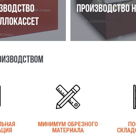
ЗВОДСТВО
ПРОИЗВОДСТВО 
ЛЛОКАССЕТ
ОИЗВОДСТВОМ
ЛЬНАЯ
МИНИМУМ ОБРЕЗНОГО
ПО
АЦИЯ
МАТЕРИАЛА
СКЛАД