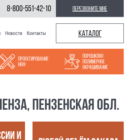
8-800-551-42-10
перезвоните мне
Каталог
ы
Новости
Контакты
Порошково-
Проектирование
полимерное
НВФ
окрашивание
ЕНЗА, ПЕНЗЕНСКАЯ ОБЛ.
ССИИ И