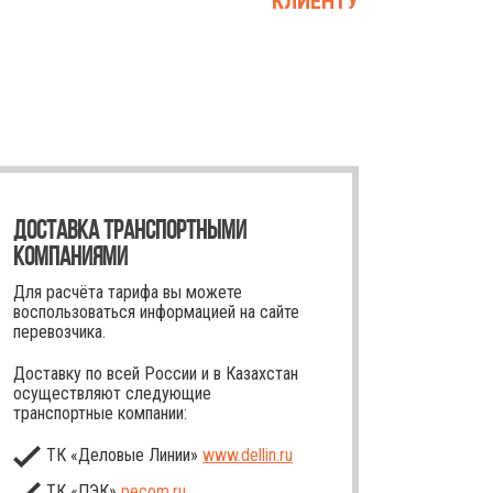
КЛИЕНТУ
ДОСТАВКА ТРАНСПОРТНЫМИ
КОМПАНИЯМИ
Для расчёта тарифа вы можете
воспользоваться информацией на сайте
перевозчика.
Доставку по всей России и в Казахстан
осуществляют следующие
транспортные компании:
ТК «Деловые Линии»
www.dellin.ru
ТК «ПЭК»
pecom.ru