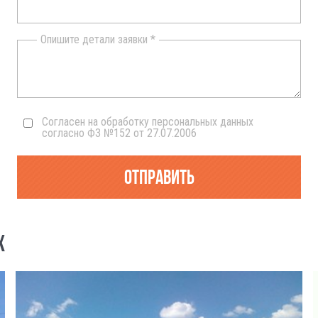
Опишите детали заявки *
Согласен на обработку персональных данных
согласно ФЗ №152 от 27.07.2006
Отправить
Х