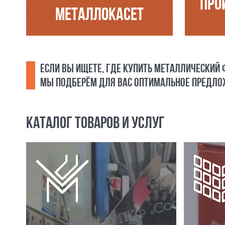
ПРО
МЕТАЛЛОКАСЕТ
ЕСЛИ ВЫ ИЩЕТЕ, ГДЕ КУПИТЬ МЕТАЛЛИЧЕСКИЙ
МЫ ПОДБЕРЁМ ДЛЯ ВАС ОПТИМАЛЬНОЕ ПРЕДЛОЖ
КАТАЛОГ ТОВАРОВ И УСЛУГ