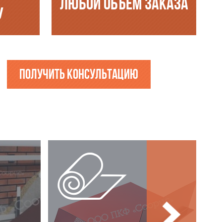
ЛЮБОЙ ОБЪЁМ ЗАКАЗА
У
Получить консультацию