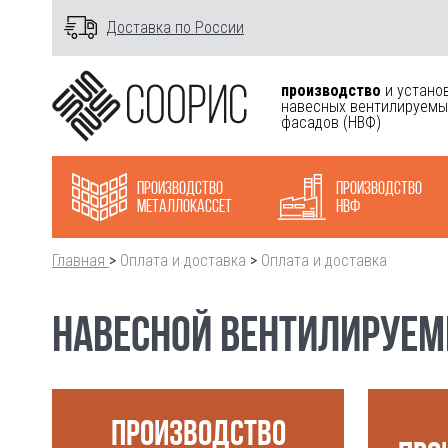
Доставка по России
производство
и устано
навесных вентилируемы
фасадов
(НВФ)
Производство
Производство
металлокасcет
НВФ
Главная
>
Оплата и доставка
>
Оплата и доставка
НАВЕСНОЙ ВЕНТИЛИРУЕМЫ
ПРОИЗВОДСТВО