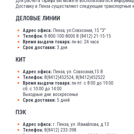
Для расчёта тарифа Вы можете воспользоваться информаци
Доставку в Пенза существляют следующие транспортные к
ДЕЛОВЫЕ ЛИНИИ
Адрес офиса:
Пенза, ул.Совхозная, 15 "З"
Телефон:
8-800-100-8000 8 (8412) 21-15-15
Время выдачи товара:
пн-вс: 24 часа
Срок доставки:
3 дня
КИТ
Адрес офиса:
Пенза, ул. Совхозная,15 В
Телефон:
8(8412)452524, 8(8412)452522
Время выдачи товара:
пн-пт: с 8:00 до 19:00
сб: с 10:00 до 14:00
Выходные дни: воскресенье
Срок доставки:
5 дней
ПЭК
Адрес офиса:
г. Пенза, ул. Измайлова, д.13
Телефон:
8(8412) 233-398