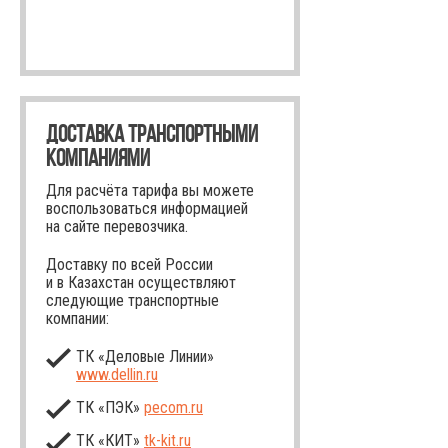
ДОСТАВКА ТРАНСПОРТНЫМИ
КОМПАНИЯМИ
Для расчёта тарифа вы можете
воспользоваться информацией
на сайте перевозчика.
Доставку по всей России
и в Казахстан осуществляют
следующие транспортные
компании:
ТК «Деловые Линии»
www.dellin.ru
ТК «ПЭК»
pecom.ru
ТК «КИТ»
tk-kit
.ru