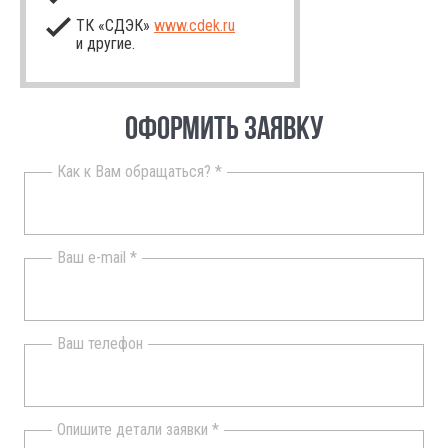
ТК «СДЭК»
www.cdek.ru
и другие.
ОФОРМИТЬ ЗАЯВКУ
Как к Вам обращаться? *
Ваш e-mail *
Ваш телефон
Опишите детали заявки *