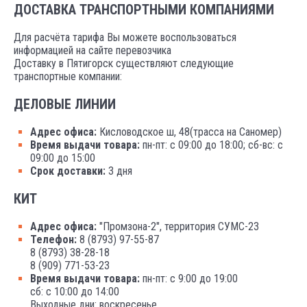
ДОСТАВКА ТРАНСПОРТНЫМИ КОМПАНИЯМИ
Для расчёта тарифа Вы можете воспользоваться
информацией на сайте перевозчика
Доставку в Пятигорск существляют следующие
транспортные компании:
ДЕЛОВЫЕ ЛИНИИ
Адрес офиса:
Кисловодское ш, 48(трасса на Саномер)
Время выдачи товара:
пн-пт: с 09:00 до 18:00; сб-вс: с
09:00 до 15:00
Срок доставки:
3 дня
КИТ
Адрес офиса:
"Промзона-2", территория СУМС-23
Телефон:
8 (8793) 97-55-87
8 (8793) 38-28-18
8 (909) 771-53-23
Время выдачи товара:
пн-пт: с 9:00 до 19:00
сб: с 10:00 до 14:00
Выходные дни: воскресенье