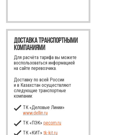
ДОСТАВКА ТРАНСПОРТНЫМИ
КОМПАНИЯМИ
Для расчёта тарифа вы можете
воспользоваться информацией
на сайте перевозчика.
Доставку по всей России
и в Казахстан осуществляют
следующие транспортные
компании:
ТК «Деловые Линии»
www.dellin.ru
ТК «ПЭК»
pecom.ru
ТК «КИТ»
tk-kit
.ru