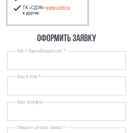
ТК «СДЭК»
www.cdek.ru
и другие.
ОФОРМИТЬ ЗАЯВКУ
Как к Вам обращаться? *
Ваш e-mail *
Ваш телефон
Опишите детали заявки *