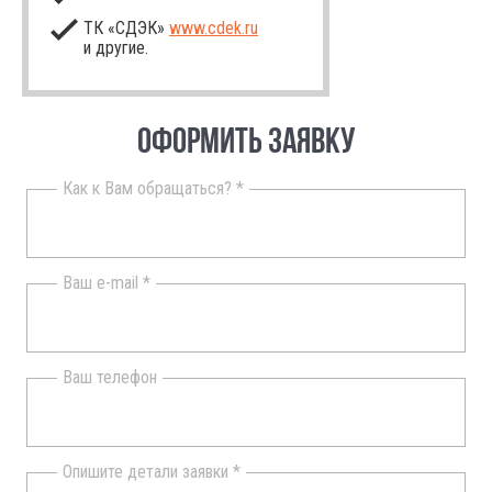
ТК «СДЭК»
www.cdek.ru
и другие.
ОФОРМИТЬ ЗАЯВКУ
Как к Вам обращаться? *
Ваш e-mail *
Ваш телефон
Опишите детали заявки *