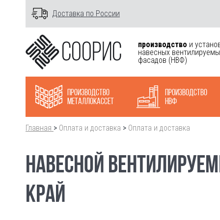
Доставка по России
производство
и устано
навесных вентилируемы
фасадов
(НВФ)
Производство
Производство
металлокасcет
НВФ
Главная
>
Оплата и доставка
>
Оплата и доставка
НАВЕСНОЙ ВЕНТИЛИРУЕМ
КРАЙ