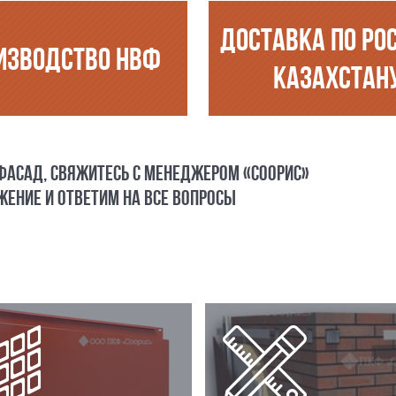
ДОСТАВКА ПО РО
ИЗВОДСТВО НВФ
КАЗАХСТАН
 ФАСАД, СВЯЖИТЕСЬ С МЕНЕДЖЕРОМ «СООРИС»
ЕНИЕ И ОТВЕТИМ НА ВСЕ ВОПРОСЫ