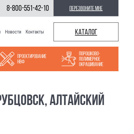
8-800-551-42-10
перезвоните мне
Каталог
ы
Новости
Контакты
Порошково-
Проектирование
полимерное
НВФ
окрашивание
РУБЦОВСК, АЛТАЙСКИЙ