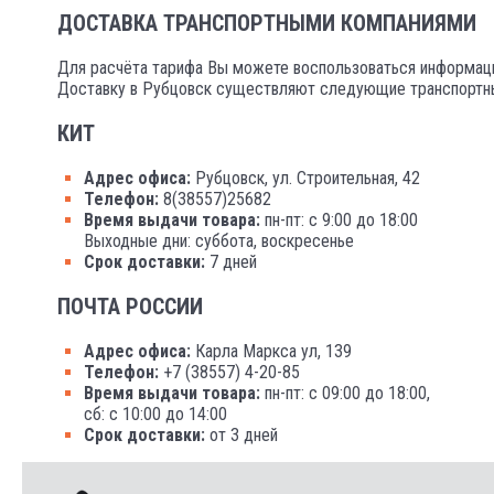
ДОСТАВКА ТРАНСПОРТНЫМИ КОМПАНИЯМИ
Для расчёта тарифа Вы можете воспользоваться информаци
Доставку в Рубцовск существляют следующие транспортны
КИТ
Адрес офиса:
Рубцовск, ул. Строительная, 42
Телефон:
8(38557)25682
Время выдачи товара:
пн-пт: с 9:00 до 18:00
Выходные дни: суббота, воскресенье
Срок доставки:
7 дней
ПОЧТА РОССИИ
Адрес офиса:
Карла Маркса ул, 139
Телефон:
+7 (38557) 4-20-85
Время выдачи товара:
пн-пт: с 09:00 до 18:00,
сб: с 10:00 до 14:00
Срок доставки:
от 3 дней