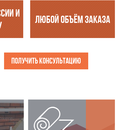
ССИИ И
ЛЮБОЙ ОБЪЁМ ЗАКАЗА
У
Получить консультацию