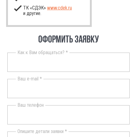
ТК «СДЭК»
www.cdek.ru
и другие.
ОФОРМИТЬ ЗАЯВКУ
Как к Вам обращаться? *
Ваш e-mail *
Ваш телефон
Опишите детали заявки *