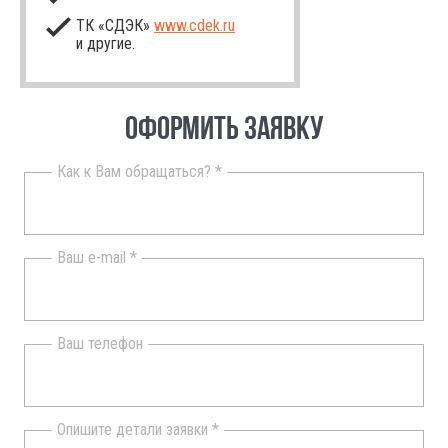
ТК «СДЭК»
www.cdek.ru
и другие.
ОФОРМИТЬ ЗАЯВКУ
Как к Вам обращаться? *
Ваш e-mail *
Ваш телефон
Опишите детали заявки *