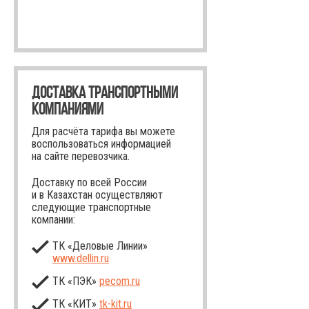
ДОСТАВКА ТРАНСПОРТНЫМИ
КОМПАНИЯМИ
Для расчёта тарифа вы можете
воспользоваться информацией
на сайте перевозчика.
Доставку по всей России
и в Казахстан осуществляют
следующие транспортные
компании:
ТК «Деловые Линии»
www.dellin.ru
ТК «ПЭК»
pecom.ru
ТК «КИТ»
tk-kit
.ru