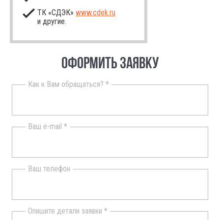
ТК «СДЭК»
www.cdek.ru
и другие.
ОФОРМИТЬ ЗАЯВКУ
Как к Вам обращаться? *
Ваш e-mail *
Ваш телефон
Опишите детали заявки *