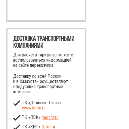
ДОСТАВКА ТРАНСПОРТНЫМИ
КОМПАНИЯМИ
Для расчёта тарифа вы можете
воспользоваться информацией
на сайте перевозчика.
Доставку по всей России
и в Казахстан осуществляют
следующие транспортные
компании:
ТК «Деловые Линии»
www.dellin.ru
ТК «ПЭК»
pecom.ru
ТК «КИТ»
tk-kit
.ru