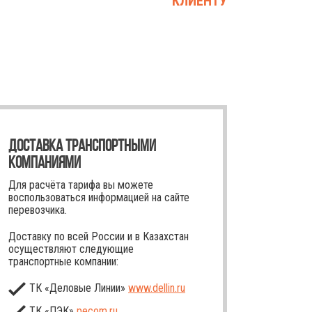
КЛИЕНТУ
ДОСТАВКА ТРАНСПОРТНЫМИ
КОМПАНИЯМИ
Для расчёта тарифа вы можете
воспользоваться информацией на сайте
перевозчика.
Доставку по всей России и в Казахстан
осуществляют следующие
транспортные компании:
ТК «Деловые Линии»
www.dellin.ru
ТК «ПЭК»
pecom.ru