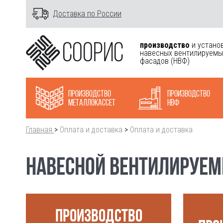
Доставка по России
производство
и устано
навесных вентилируемы
фасадов
(НВФ)
Производство
Производство
металлокасcет
НВФ
Главная
>
Оплата и доставка
>
Оплата и доставка
НАВЕСНОЙ ВЕНТИЛИРУЕМЫ
ПРОИЗВОДСТВО