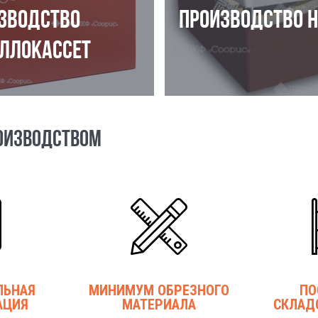
ЗВОДСТВО
ПРОИЗВОДСТВО 
ЛЛОКАССЕТ
ОИЗВОДСТВОМ
ЛЬНАЯ
МИНИМУМ ОБРЕЗНОГО
ПО
АЦИЯ
МАТЕРИАЛА
СКЛАД