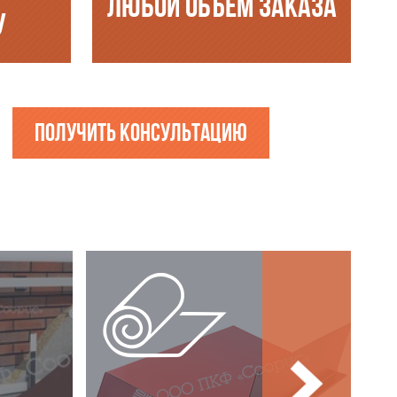
ЛЮБОЙ ОБЪЁМ ЗАКАЗА
У
Получить консультацию