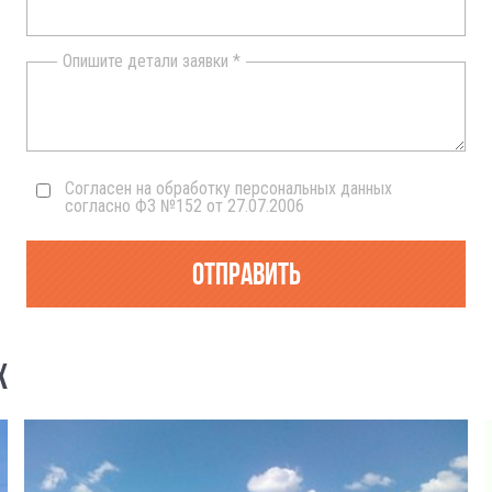
Опишите детали заявки *
Согласен на обработку персональных данных
согласно ФЗ №152 от 27.07.2006
Отправить
Х