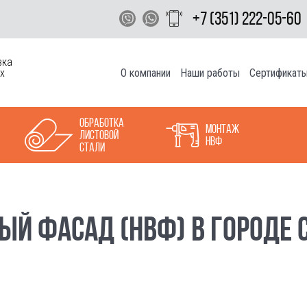
+7 (351) 222-05-60
вка
О компании
Наши работы
Сертификат
х
Обработка
Монтаж
листовой
НВФ
стали
ЫЙ ФАСАД (НВФ) В ГОРОДЕ 