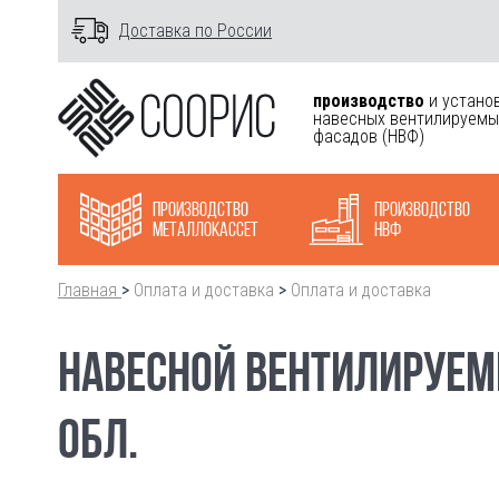
Доставка по России
производство
и устано
навесных вентилируемы
фасадов
(НВФ)
Производство
Производство
металлокасcет
НВФ
Главная
>
Оплата и доставка
>
Оплата и доставка
НАВЕСНОЙ ВЕНТИЛИРУЕМ
ОБЛ.