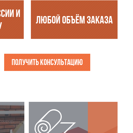
ССИИ И
ЛЮБОЙ ОБЪЁМ ЗАКАЗА
У
Получить консультацию