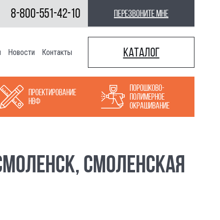
8-800-551-42-10
перезвоните мне
Каталог
ы
Новости
Контакты
Порошково-
Проектирование
полимерное
НВФ
окрашивание
СМОЛЕНСК, СМОЛЕНСКАЯ