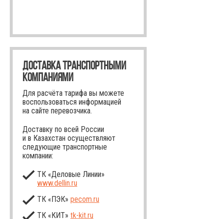
ДОСТАВКА ТРАНСПОРТНЫМИ
КОМПАНИЯМИ
Для расчёта тарифа вы можете
воспользоваться информацией
на сайте перевозчика.
Доставку по всей России
и в Казахстан осуществляют
следующие транспортные
компании:
ТК «Деловые Линии»
www.dellin.ru
ТК «ПЭК»
pecom.ru
ТК «КИТ»
tk-kit
.ru