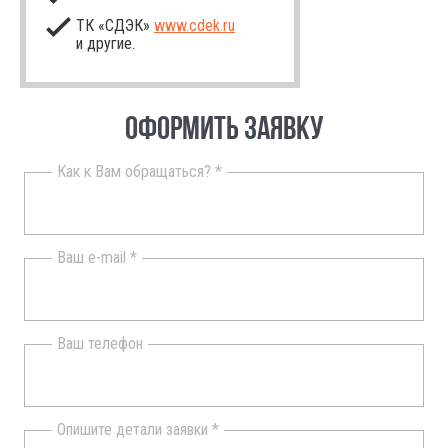
ТК «СДЭК»
www.cdek.ru
и другие.
ОФОРМИТЬ ЗАЯВКУ
Как к Вам обращаться? *
Ваш e-mail *
Ваш телефон
Опишите детали заявки *