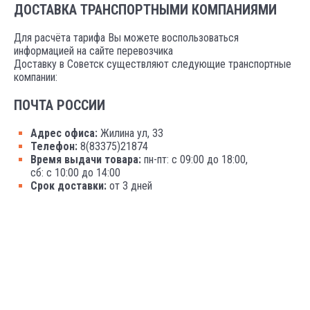
ДОСТАВКА ТРАНСПОРТНЫМИ КОМПАНИЯМИ
Для расчёта тарифа Вы можете воспользоваться
информацией на сайте перевозчика
Доставку в Советск существляют следующие транспортные
компании:
ПОЧТА РОССИИ
Адрес офиса:
Жилина ул, 33
Телефон:
8(83375)21874
Время выдачи товара:
пн-пт: с 09:00 до 18:00,
сб: с 10:00 до 14:00
Срок доставки:
от 3 дней