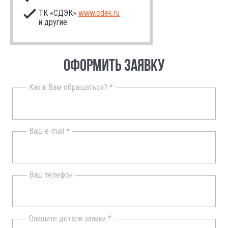
ТК «СДЭК»
www.cdek.ru
и другие.
ОФОРМИТЬ ЗАЯВКУ
Как к Вам обращаться? *
Ваш e-mail *
Ваш телефон
Опишите детали заявки *