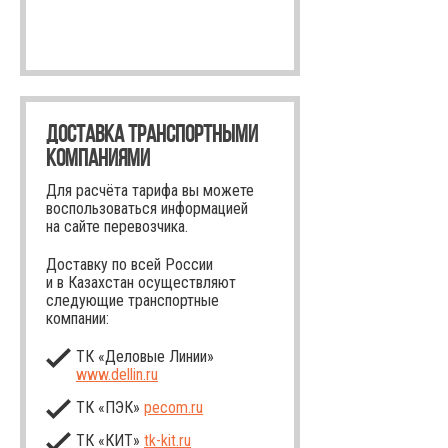
ДОСТАВКА ТРАНСПОРТНЫМИ
КОМПАНИЯМИ
Для расчёта тарифа вы можете
воспользоваться информацией
на сайте перевозчика.
Доставку по всей России
и в Казахстан осуществляют
следующие транспортные
компании:
ТК «Деловые Линии»
www.dellin.ru
ТК «ПЭК»
pecom.ru
ТК «КИТ»
tk-kit
.ru