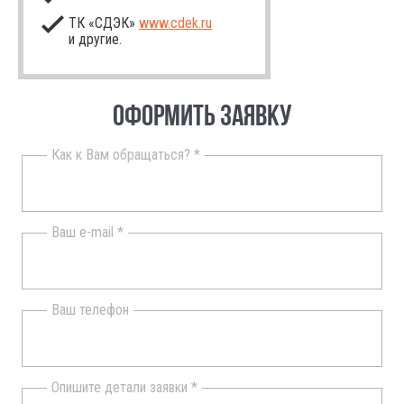
ТК «СДЭК»
www.cdek.ru
и другие.
ОФОРМИТЬ ЗАЯВКУ
Как к Вам обращаться? *
Ваш e-mail *
Ваш телефон
Опишите детали заявки *