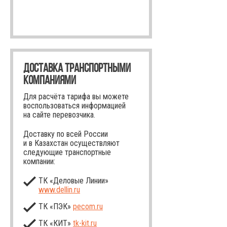
ДОСТАВКА ТРАНСПОРТНЫМИ
КОМПАНИЯМИ
Для расчёта тарифа вы можете
воспользоваться информацией
на сайте перевозчика.
Доставку по всей России
и в Казахстан осуществляют
следующие транспортные
компании:
ТК «Деловые Линии»
www.dellin.ru
ТК «ПЭК»
pecom.ru
ТК «КИТ»
tk-kit
.ru