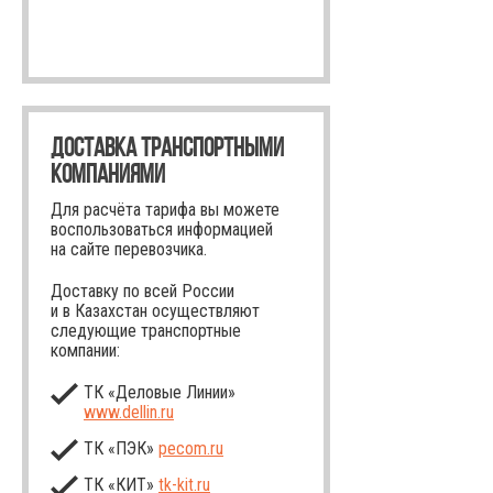
ДОСТАВКА ТРАНСПОРТНЫМИ
КОМПАНИЯМИ
Для расчёта тарифа вы можете
воспользоваться информацией
на сайте перевозчика.
Доставку по всей России
и в Казахстан осуществляют
следующие транспортные
компании:
ТК «Деловые Линии»
www.dellin.ru
ТК «ПЭК»
pecom.ru
ТК «КИТ»
tk-kit
.ru