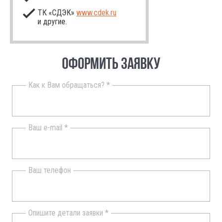
ТК «СДЭК»
www.cdek.ru
и другие.
ОФОРМИТЬ ЗАЯВКУ
Как к Вам обращаться? *
Ваш e-mail *
Ваш телефон
Опишите детали заявки *