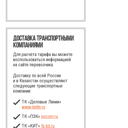
ДОСТАВКА ТРАНСПОРТНЫМИ
КОМПАНИЯМИ
Для расчёта тарифа вы можете
воспользоваться информацией
на сайте перевозчика.
Доставку по всей России
и в Казахстан осуществляют
следующие транспортные
компании:
ТК «Деловые Линии»
www.dellin.ru
ТК «ПЭК»
pecom.ru
ТК «КИТ»
tk-kit
.ru