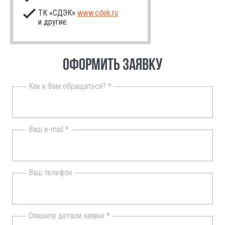
ТК «СДЭК»
www.cdek.ru
и другие.
ОФОРМИТЬ ЗАЯВКУ
Как к Вам обращаться? *
Ваш e-mail *
Ваш телефон
Опишите детали заявки *