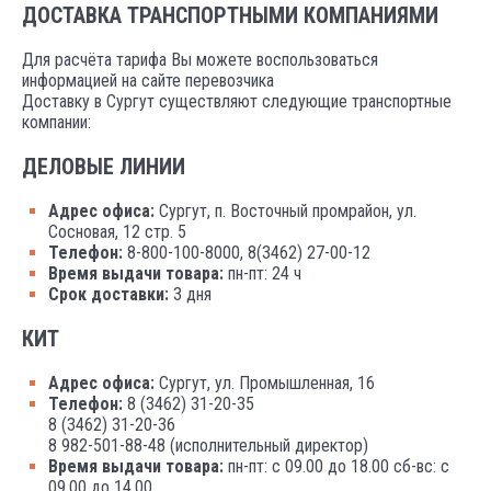
ДОСТАВКА ТРАНСПОРТНЫМИ КОМПАНИЯМИ
Для расчёта тарифа Вы можете воспользоваться
информацией на сайте перевозчика
Доставку в Сургут существляют следующие транспортные
компании:
ДЕЛОВЫЕ ЛИНИИ
Адрес офиса:
Сургут, п. Восточный промрайон, ул.
Сосновая, 12 стр. 5
Телефон:
8-800-100-8000, 8(3462) 27-00-12
Время выдачи товара:
пн-пт: 24 ч
Срок доставки:
3 дня
КИТ
Адрес офиса:
Сургут, ул. Промышленная, 16
Телефон:
8 (3462) 31-20-35
8 (3462) 31-20-36
8 982-501-88-48 (исполнительный директор)
Время выдачи товара:
пн-пт: с 09.00 до 18.00 сб-вс: с
09.00 до 14.00