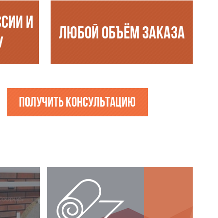
ССИИ И
ЛЮБОЙ ОБЪЁМ ЗАКАЗА
У
Получить консультацию