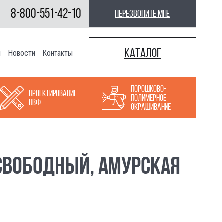
8-800-551-42-10
перезвоните мне
Каталог
ы
Новости
Контакты
Порошково-
Проектирование
полимерное
НВФ
окрашивание
СВОБОДНЫЙ, АМУРСКАЯ