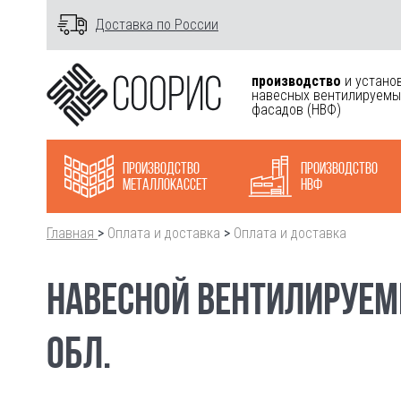
Доставка по России
производство
и устано
навесных вентилируемы
фасадов
(НВФ)
Производство
Производство
металлокасcет
НВФ
Главная
>
Оплата и доставка
>
Оплата и доставка
НАВЕСНОЙ ВЕНТИЛИРУЕМ
ОБЛ.