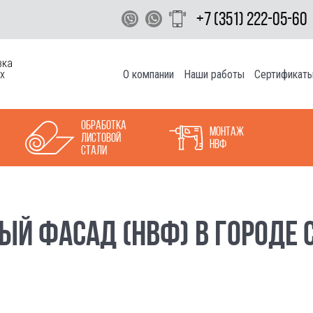
+7 (351) 222-05-60
вка
О компании
Наши работы
Сертификат
х
Обработка
Монтаж
листовой
НВФ
стали
ЫЙ ФАСАД (НВФ) В ГОРОДЕ 