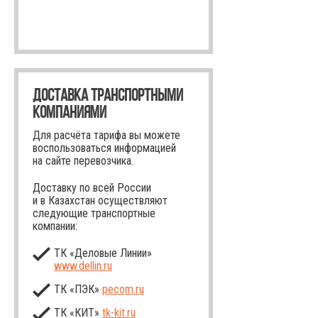
ДОСТАВКА ТРАНСПОРТНЫМИ
КОМПАНИЯМИ
Для расчёта тарифа вы можете
воспользоваться информацией
на сайте перевозчика.
Доставку по всей России
и в Казахстан осуществляют
следующие транспортные
компании:
ТК «Деловые Линии»
www.dellin.ru
ТК «ПЭК»
pecom.ru
ТК «КИТ»
tk-kit
.ru