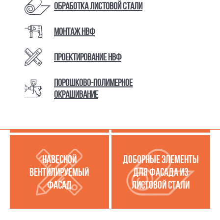
Обработка листовой стали
Монтаж НВФ
КАТАЛОГ ТОВАРОВ И УСЛУГ
Проектирование НВФ
Порошково-полимерное
МЕТАЛЛОКАССЕТЫ
УСЛУГИ ПО РАБОТЕ С
окрашивание
(МЕТАЛЛИЧЕСКИЙ
ЛИСТОВОЙ СТАЛЬЮ
ФАСАД)
НАВЕСНОЙ
ДОБОРНЫЕ ЭЛЕМЕНТЫ
ВЕНТИЛИРУЕМЫЙ
ДЛЯ ФАСАДА ИЗ
ФАСАД
ЛИСТОВОЙ СТАЛИ