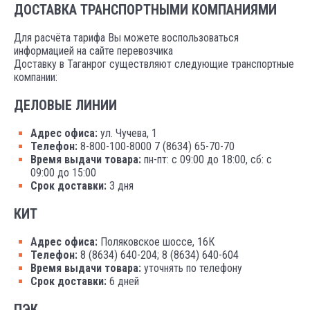
ДОСТАВКА ТРАНСПОРТНЫМИ КОМПАНИЯМИ
Для расчёта тарифа Вы можете воспользоваться
информацией на сайте перевозчика
Доставку в Таганрог существляют следующие транспортные
компании:
ДЕЛОВЫЕ ЛИНИИ
Адрес офиса:
ул. Чучева, 1
Телефон:
8-800-100-8000 7 (8634) 65-70-70
Время выдачи товара:
пн-пт: с 09:00 до 18:00, сб: с
09:00 до 15:00
Срок доставки:
3 дня
КИТ
Адрес офиса:
Поляковское шоссе, 16К
Телефон:
8 (8634) 640-204; 8 (8634) 640-604
Время выдачи товара:
уточнять по телефону
Срок доставки:
6 дней
ПЭК