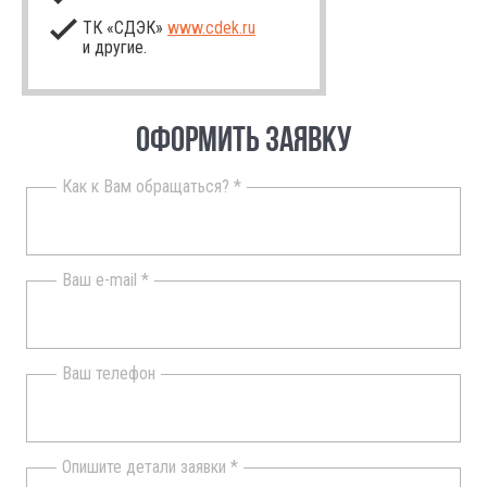
ТК «СДЭК»
www.cdek.ru
и другие.
ОФОРМИТЬ ЗАЯВКУ
Как к Вам обращаться? *
Ваш e-mail *
Ваш телефон
Опишите детали заявки *