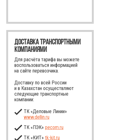
ДОСТАВКА ТРАНСПОРТНЫМИ
КОМПАНИЯМИ
Для расчёта тарифа вы можете
воспользоваться информацией
на сайте перевозчика.
Доставку по всей России
и в Казахстан осуществляют
следующие транспортные
компании:
ТК «Деловые Линии»
www.dellin.ru
ТК «ПЭК»
pecom.ru
ТК «КИТ»
tk-kit
.ru