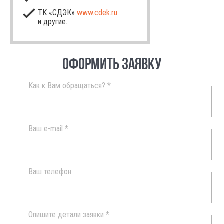
ТК «СДЭК»
www.cdek.ru
и другие.
ОФОРМИТЬ ЗАЯВКУ
Как к Вам обращаться? *
Ваш e-mail *
Ваш телефон
Опишите детали заявки *