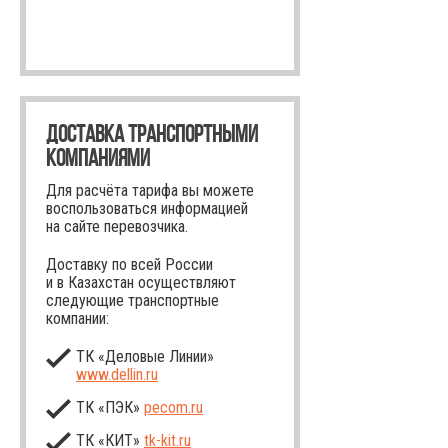
ДОСТАВКА ТРАНСПОРТНЫМИ
КОМПАНИЯМИ
Для расчёта тарифа вы можете
воспользоваться информацией
на сайте перевозчика.
Доставку по всей России
и в Казахстан осуществляют
следующие транспортные
компании:
ТК «Деловые Линии»
www.dellin.ru
ТК «ПЭК»
pecom.ru
ТК «КИТ»
tk-kit
.ru