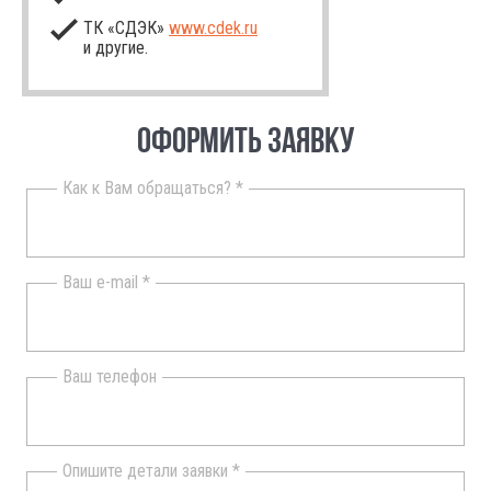
ТК «СДЭК»
www.cdek.ru
и другие.
ОФОРМИТЬ ЗАЯВКУ
Как к Вам обращаться? *
Ваш e-mail *
Ваш телефон
Опишите детали заявки *