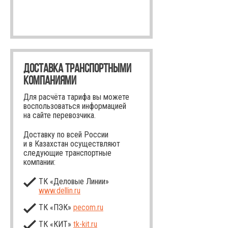
ДОСТАВКА ТРАНСПОРТНЫМИ
КОМПАНИЯМИ
Для расчёта тарифа вы можете
воспользоваться информацией
на сайте перевозчика.
Доставку по всей России
и в Казахстан осуществляют
следующие транспортные
компании:
ТК «Деловые Линии»
www.dellin.ru
ТК «ПЭК»
pecom.ru
ТК «КИТ»
tk-kit
.ru