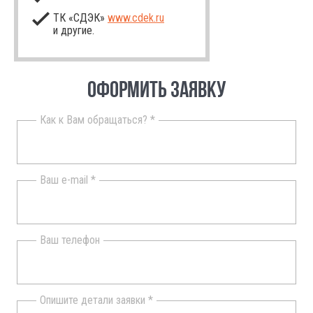
ТК «СДЭК»
www.cdek.ru
и другие.
ОФОРМИТЬ ЗАЯВКУ
Как к Вам обращаться? *
Ваш e-mail *
Ваш телефон
Опишите детали заявки *