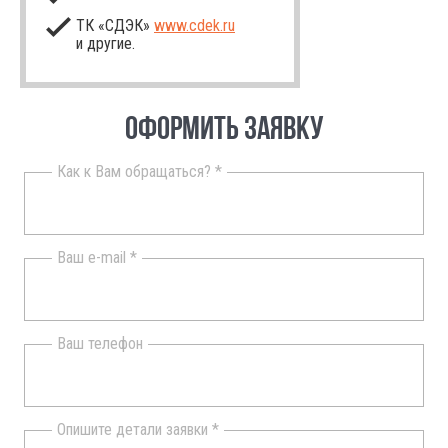
ТК «СДЭК»
www.cdek.ru
и другие.
ОФОРМИТЬ ЗАЯВКУ
Как к Вам обращаться? *
Ваш e-mail *
Ваш телефон
Опишите детали заявки *