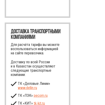
ДОСТАВКА ТРАНСПОРТНЫМИ
КОМПАНИЯМИ
Для расчёта тарифа вы можете
воспользоваться информацией
на сайте перевозчика.
Доставку по всей России
и в Казахстан осуществляют
следующие транспортные
компании:
ТК «Деловые Линии»
www.dellin.ru
ТК «ПЭК»
pecom.ru
ТК «КИТ»
tk-kit
.ru