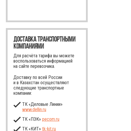
ДОСТАВКА ТРАНСПОРТНЫМИ
КОМПАНИЯМИ
Для расчёта тарифа вы можете
воспользоваться информацией
на сайте перевозчика.
Доставку по всей России
и в Казахстан осуществляют
следующие транспортные
компании:
ТК «Деловые Линии»
www.dellin.ru
ТК «ПЭК»
pecom.ru
ТК «КИТ»
tk-kit
.ru