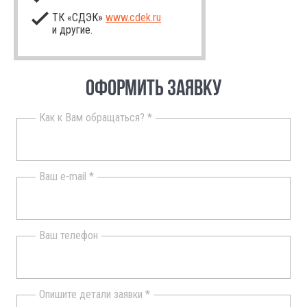
ТК «СДЭК»
www.cdek.ru
и другие.
ОФОРМИТЬ ЗАЯВКУ
Как к Вам обращаться? *
Ваш e-mail *
Ваш телефон
Опишите детали заявки *