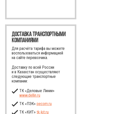
ДОСТАВКА ТРАНСПОРТНЫМИ
КОМПАНИЯМИ
Для расчёта тарифа вы можете
воспользоваться информацией
на сайте перевозчика.
Доставку по всей России
и в Казахстан осуществляют
следующие транспортные
компании:
ТК «Деловые Линии»
www.dellin.ru
ТК «ПЭК»
pecom.ru
ТК «КИТ»
tk-kit
.ru