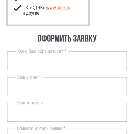
ТК «СДЭК»
www.cdek.ru
и другие.
ОФОРМИТЬ ЗАЯВКУ
Как к Вам обращаться? *
Ваш e-mail *
Ваш телефон
Опишите детали заявки *