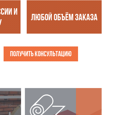
ССИИ И
ЛЮБОЙ ОБЪЁМ ЗАКАЗА
У
Получить консультацию