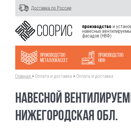
Доставка по России
производство
и устано
навесных вентилируемы
фасадов
(НВФ)
Производство
Производство
металлокасcет
НВФ
Главная
>
Оплата и доставка
>
Оплата и доставка
НАВЕСНОЙ ВЕНТИЛИРУЕМ
НИЖЕГОРОДСКАЯ ОБЛ.