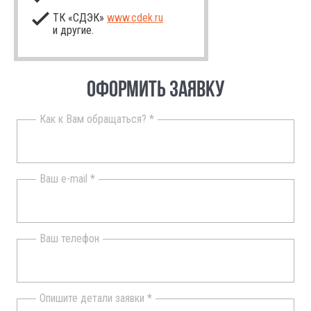
ТК «СДЭК»
www.cdek.ru
и другие.
ОФОРМИТЬ ЗАЯВКУ
Как к Вам обращаться? *
Ваш e-mail *
Ваш телефон
Опишите детали заявки *