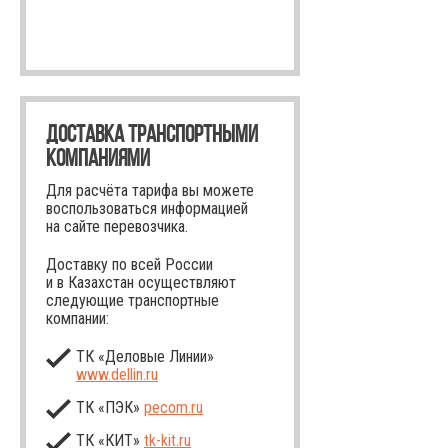
ДОСТАВКА ТРАНСПОРТНЫМИ
КОМПАНИЯМИ
Для расчёта тарифа вы можете
воспользоваться информацией
на сайте перевозчика.
Доставку по всей России
и в Казахстан осуществляют
следующие транспортные
компании:
ТК «Деловые Линии»
www.dellin.ru
ТК «ПЭК»
pecom.ru
ТК «КИТ»
tk-kit
.ru