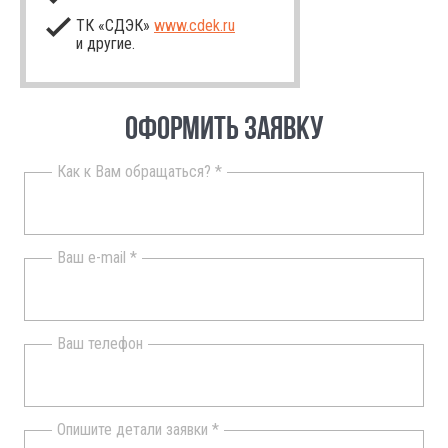
ТК «СДЭК»
www.cdek.ru
и другие.
ОФОРМИТЬ ЗАЯВКУ
Как к Вам обращаться? *
Ваш e-mail *
Ваш телефон
Опишите детали заявки *