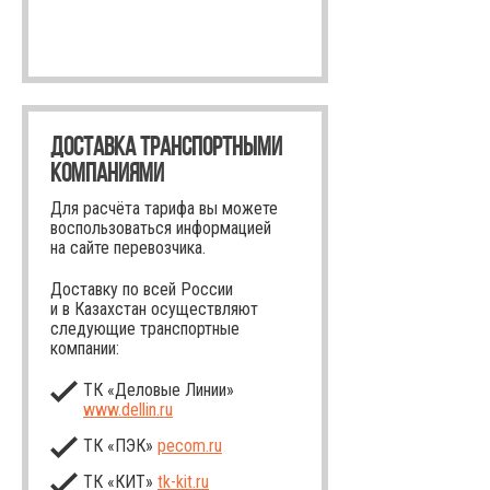
ДОСТАВКА ТРАНСПОРТНЫМИ
КОМПАНИЯМИ
Для расчёта тарифа вы можете
воспользоваться информацией
на сайте перевозчика.
Доставку по всей России
и в Казахстан осуществляют
следующие транспортные
компании:
ТК «Деловые Линии»
www.dellin.ru
ТК «ПЭК»
pecom.ru
ТК «КИТ»
tk-kit
.ru