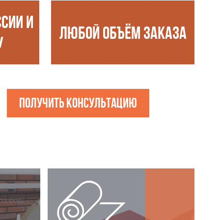
ССИИ И
ЛЮБОЙ ОБЪЁМ ЗАКАЗА
У
Получить консультацию