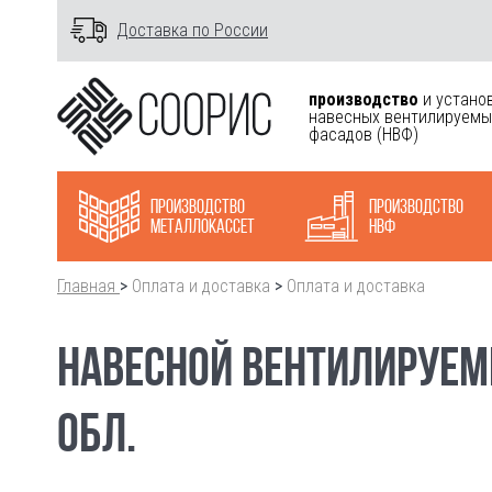
Доставка по России
производство
и устано
навесных вентилируемы
фасадов
(НВФ)
Производство
Производство
металлокасcет
НВФ
Главная
>
Оплата и доставка
>
Оплата и доставка
НАВЕСНОЙ ВЕНТИЛИРУЕМЫ
ОБЛ.