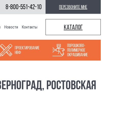
8-800-551-42-10
перезвоните мне
Каталог
ы
Новости
Контакты
Порошково-
Проектирование
полимерное
НВФ
окрашивание
ЗЕРНОГРАД, РОСТОВСКАЯ