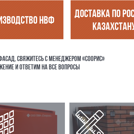
ДОСТАВКА ПО РО
ИЗВОДСТВО НВФ
КАЗАХСТАН
 ФАСАД, СВЯЖИТЕСЬ С МЕНЕДЖЕРОМ «СООРИС»
ЕНИЕ И ОТВЕТИМ НА ВСЕ ВОПРОСЫ