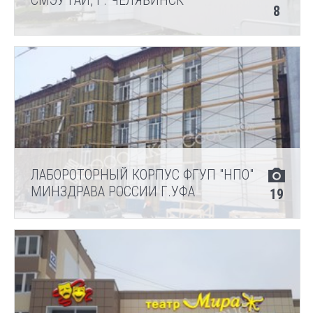
СМЭУ ГАИ, Г. ЧЕЛЯБИНСК
8
ЛАБОРОТОРНЫЙ КОРПУС ФГУП "НПО"
МИНЗДРАВА РОССИИ Г.УФА
19