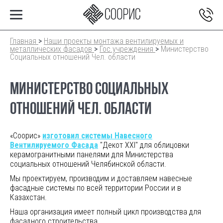
Главная
>
Наши проекты монтажа вентилируемых и
металлических фасадов
>
Гос.учреждения
>
Министерство
Социальных отношений Чел. области
МИНИСТЕРСТВО СОЦИАЛЬНЫХ
ОТНОШЕНИЙ ЧЕЛ. ОБЛАСТИ
«Соорис»
изготовил системы Навесного
Вентилируемого Фасада
"Декот XXI" для облицовки
керамогранитными панелями для Министерства
социальных отношений Челябинской области.
Мы проектируем, производим и доставляем навесные
фасадные системы по всей территории России и в
Казахстан.
Наша организация имеет полный цикл производства для
фасадного строительства.