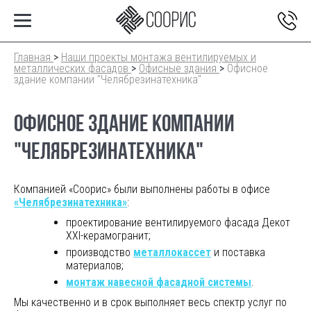
Главная
>
Наши проекты монтажа вентилируемых и
металлических фасадов
>
Офисные здания
>
Офисное
здание компании "Челябрезинатехника"
ОФИСНОЕ ЗДАНИЕ КОМПАНИИ
"ЧЕЛЯБРЕЗИНАТЕХНИКА"
Компанией «Соорис» были выполнены работы в офисе
«Челябрезинатехника»
:
проектирование вентилируемого фасада Декот
XXI-керамогранит;
производство
металлокассет
и поставка
материалов;
монтаж навесной фасадной системы
.
Мы качественно и в срок выполняет весь спектр услуг
по