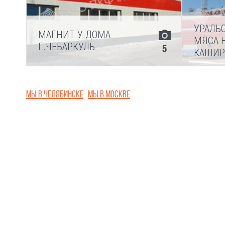
УРАЛЬ
МАГНИТ У ДОМА
МЯСА Н
Г.ЧЕБАРКУЛЬ
5
КАШИ
Мы в Челябинске
Мы в Москве