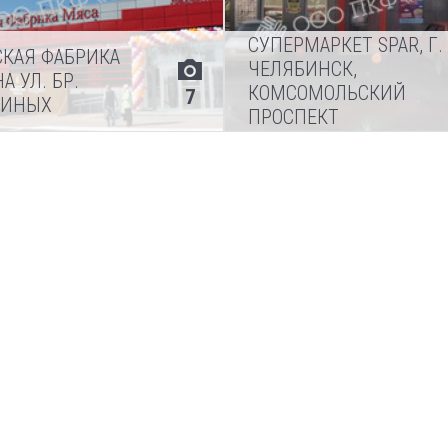
СУПЕРМАРКЕТ SPAR, Г.
СКАЯ ФАБРИКА
ЧЕЛЯБИНСК,
А УЛ. БР.
КОМСОМОЛЬСКИЙ
7
РИНЫХ
ПРОСПЕКТ