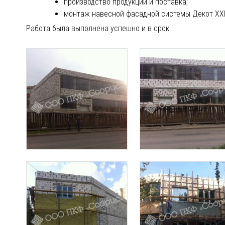
производство продукции и поставка;
монтаж навесной фасадной системы Декот XXI
Работа была выполнена успешно и в срок.