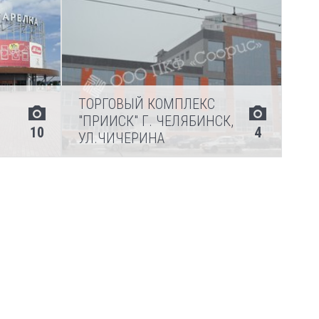
ТОРГОВЫЙ КОМПЛЕКС
"ПРИИСК" Г. ЧЕЛЯБИНСК,
10
4
УЛ.ЧИЧЕРИНА