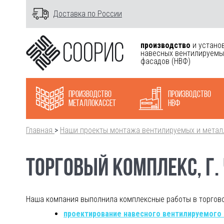
Доставка по России
производство
и устано
навесных вентилируемы
фасадов
(НВФ)
Производство
Производство
металлокасcет
НВФ
Главная
>
Наши проекты монтажа вентилируемых и метал
ТОРГОВЫЙ КОМПЛЕКС, Г.
Наша компания выполнила комплексные работы в торгово
проектирование навесного вентилируемого