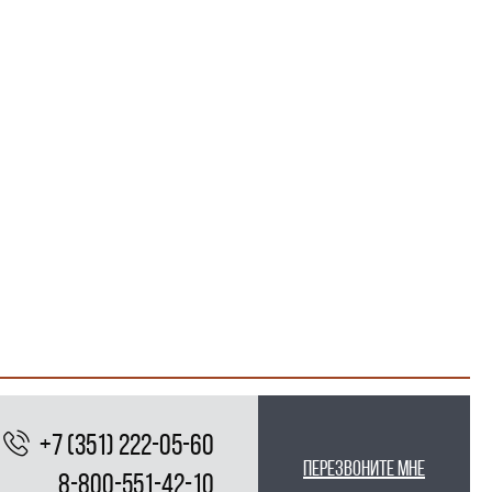
+7 (351) 222-05-60
перезвоните мне
8-800-551-42-10