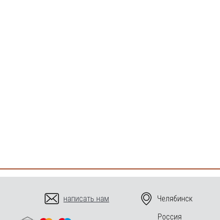
написать нам
Челябинск
Россия