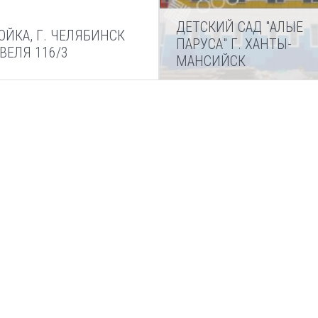
ДЕТСКИЙ САД "АЛЫЕ
ОЙКА, Г. ЧЕЛЯБИНСК
ПАРУСА" Г. ХАНТЫ-
ВЕЛЯ 116/3
МАНСИЙСК