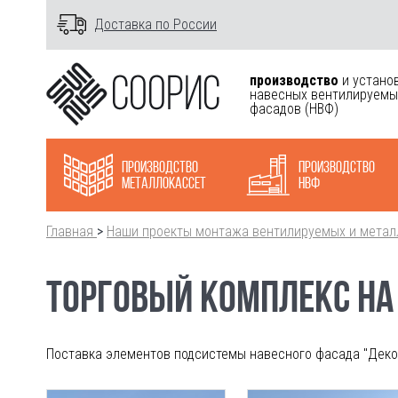
Доставка по России
производство
и устано
навесных вентилируемы
фасадов
(НВФ)
Производство
Производство
металлокасcет
НВФ
Главная
>
Наши проекты монтажа вентилируемых и метал
ТОРГОВЫЙ КОМПЛЕКС НА 
Поставка элементов подсистемы навесного фасада "Декот