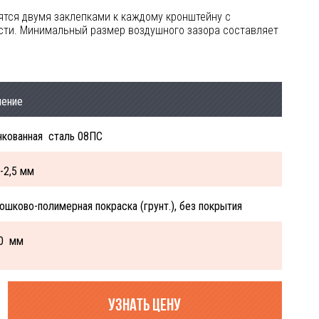
тся двумя заклепками к каждому кронштейну с
ти. Минимальный размер воздушного зазора составляет
чение
нкованная сталь 08ПС
5-2,5 мм
ошково-полимерная покраска (грунт.), без покрытия
0 мм
узнать цену