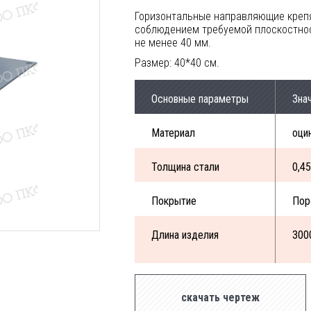
Горизонтальные направляющие крепя
соблюдением требуемой плоскостнос
не менее 40 мм.
Размер: 40*40 см.
Основные параметры
Зна
Материал
оци
Толщина стали
0,4
Покрытие
Пор
Длина изделия
300
скачать чертеж