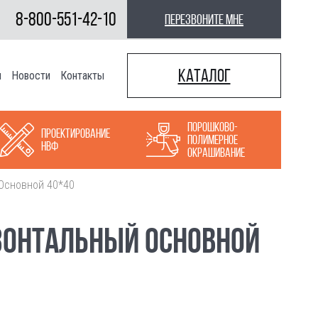
8-800-551-42-10
перезвоните мне
Каталог
ы
Новости
Контакты
Порошково-
Проектирование
полимерное
НВФ
окрашивание
Основной 40*40
ЗОНТАЛЬНЫЙ ОСНОВНОЙ