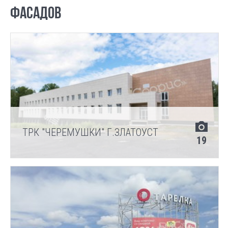
ФАСАДОВ
ТРК "ЧЕРЕМУШКИ" Г.ЗЛАТОУСТ
19