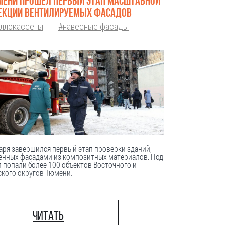
МЕНИ ПРОШЕЛ ПЕРВЫЙ ЭТАП МАСШТАБНОЙ
ЕКЦИИ ВЕНТИЛИРУЕМЫХ ФАСАДОВ
ллокассеты
#навесные фасады
аря завершился первый этап проверки зданий,
енных фасадами из композитных материалов. Под
 попали более 100 объектов Восточного и
кого округов Тюмени.
Читать