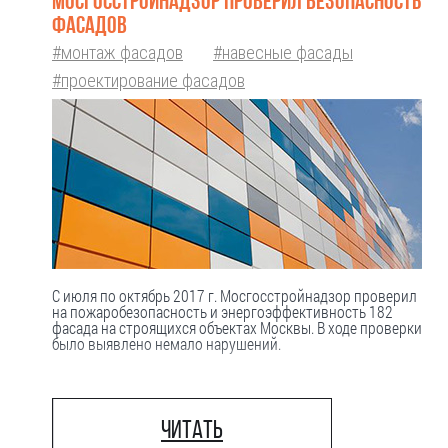
МОСГОССТРОЙНАДЗОР ПРОВЕРИЛ БЕЗОПАСНОСТЬ
ФАСАДОВ
#монтаж фасадов
#навесные фасады
#проектирование фасадов
С июля по октябрь 2017 г. Мосгосстройнадзор проверил
на пожаробезопасность и энергоэффективность 182
фасада на строящихся объектах Москвы. В ходе проверки
было выявлено немало нарушений.
Читать